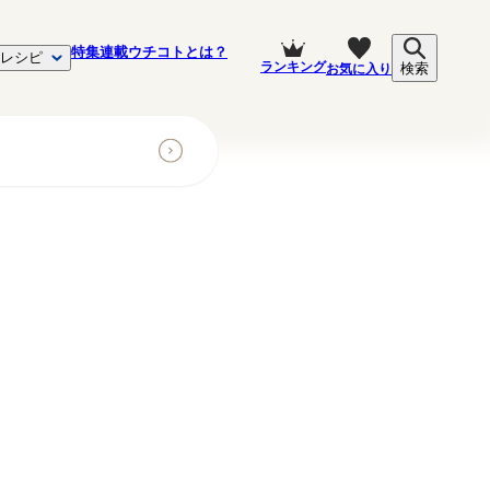
特集
連載
ウチコトとは？
レシピ
ランキング
お気に入り
検索