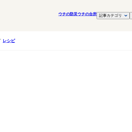
ウチの防災
ウチの台所
記事カテゴリ
レシピ