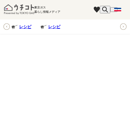
東京ガス
暮らし情報メディア
ピ
レシピ
レシピ