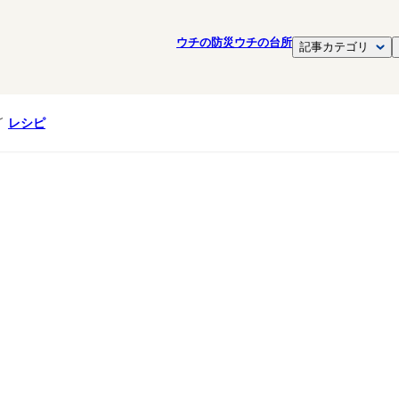
ウチの防災
ウチの台所
記事カテゴリ
レシピ