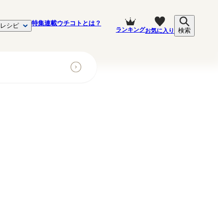
特集
連載
ウチコトとは？
レシピ
ランキング
お気に入り
検索