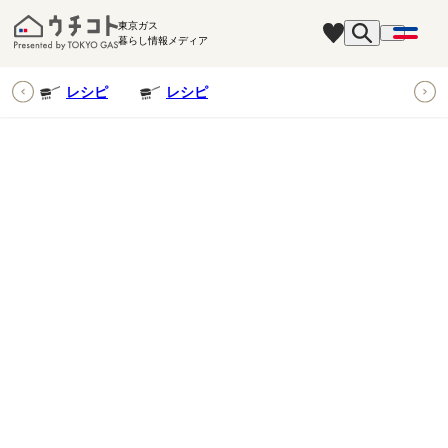
東京ガス
暮らし情報メディア
ピ
レシピ
レシピ