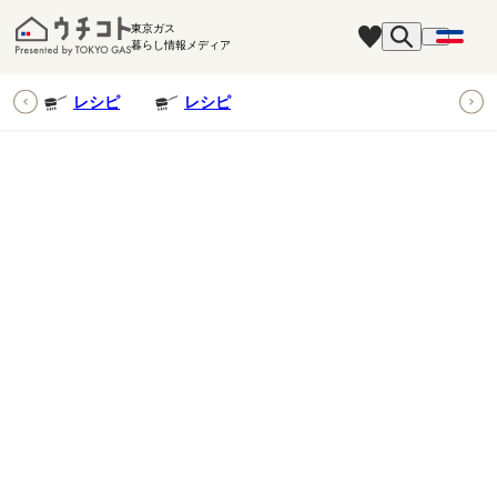
東京ガス
暮らし情報メディア
ピ
レシピ
レシピ