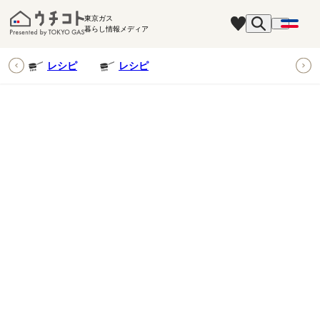
東京ガス
暮らし情報メディア
ピ
レシピ
レシピ