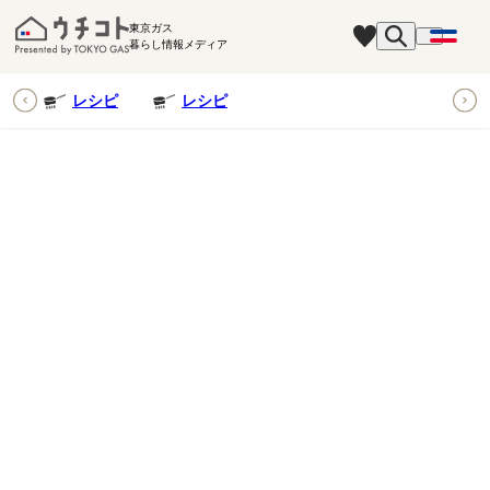
東京ガス
暮らし情報メディア
ピ
レシピ
レシピ