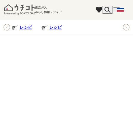
東京ガス
暮らし情報メディア
ピ
レシピ
レシピ