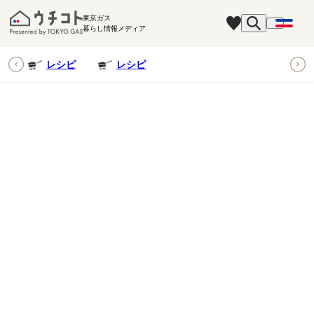
東京ガス
暮らし情報メディア
ピ
レシピ
レシピ