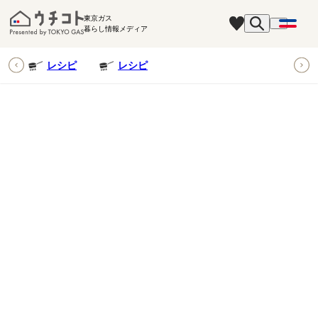
東京ガス
暮らし情報メディア
ピ
レシピ
レシピ