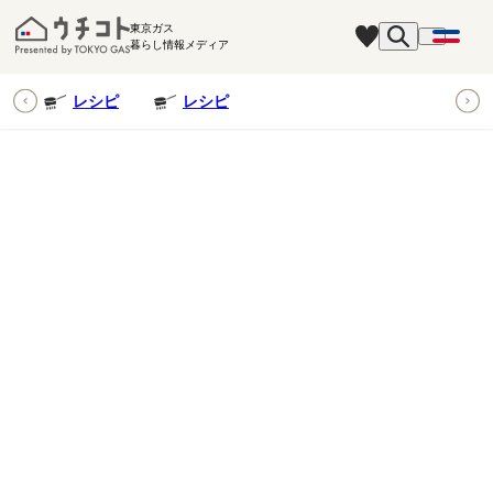
東京ガス
暮らし情報メディア
ピ
レシピ
レシピ