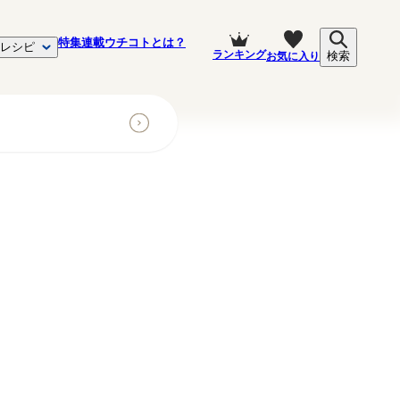
特集
連載
ウチコトとは？
レシピ
ランキング
お気に入り
検索