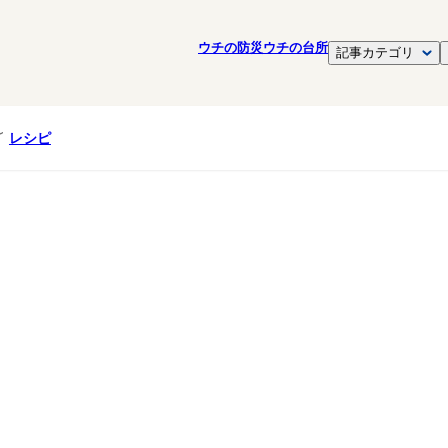
ウチの防災
ウチの台所
記事カテゴリ
レシピ