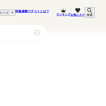
特集
連載
ウチコトとは？
レシピ
ランキング
お気に入り
検索