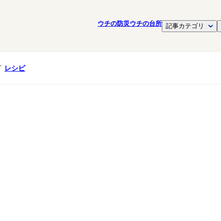
ウチの防災
ウチの台所
記事カテゴリ
レシピ