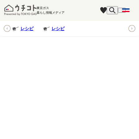
東京ガス
暮らし情報メディア
ピ
レシピ
レシピ