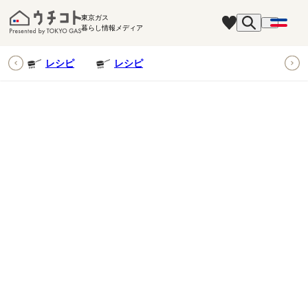
東京ガス
暮らし情報メディア
ピ
レシピ
レシピ