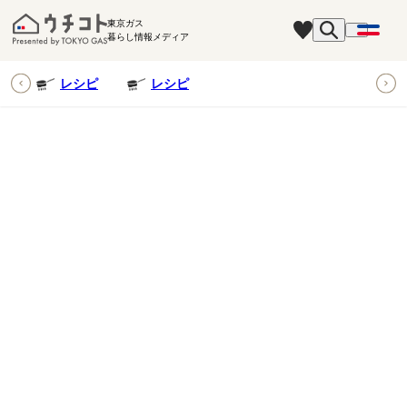
東京ガス
暮らし情報メディア
ピ
レシピ
レシピ