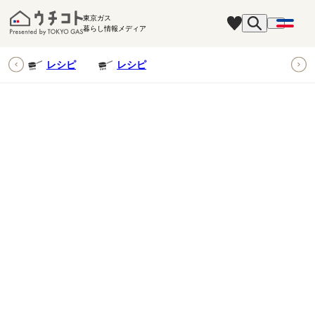
東京ガス
暮らし情報メディア
ピ
レシピ
レシピ