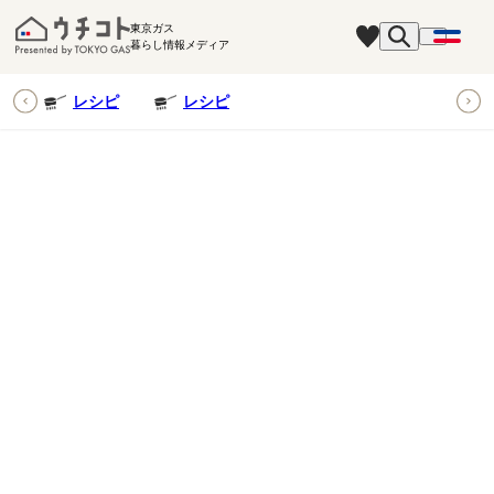
東京ガス
暮らし情報メディア
ピ
レシピ
レシピ