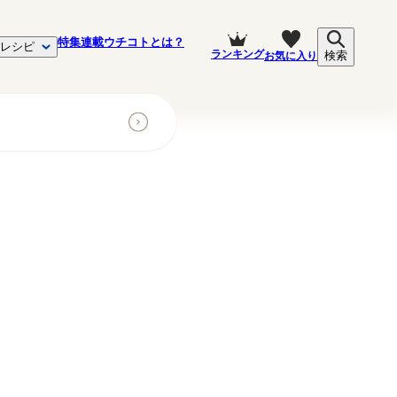
特集
連載
ウチコトとは？
レシピ
ランキング
お気に入り
検索