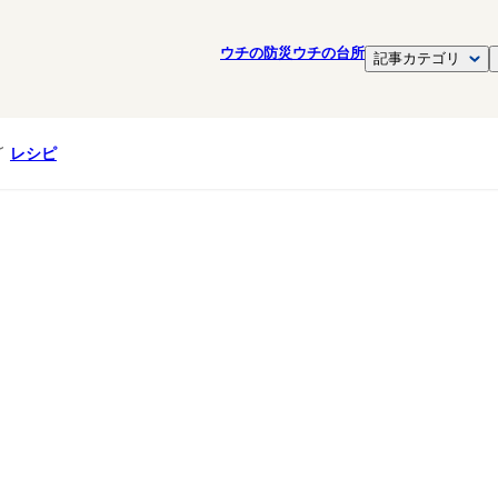
ウチの防災
ウチの台所
記事カテゴリ
レシピ