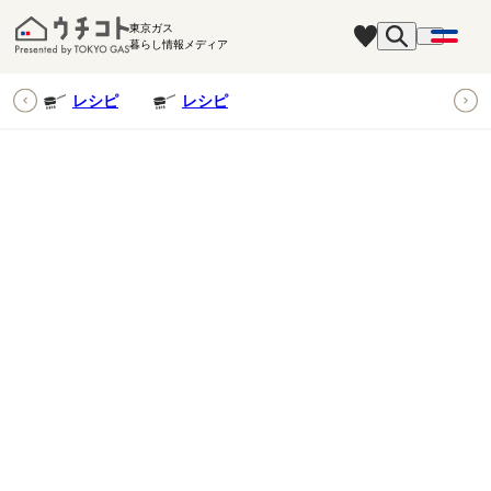
東京ガス
暮らし情報メディア
ピ
レシピ
レシピ