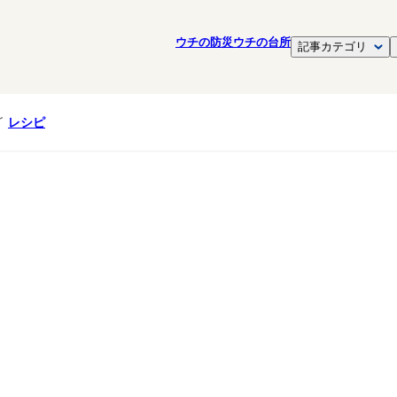
ウチの防災
ウチの台所
記事カテゴリ
レシピ