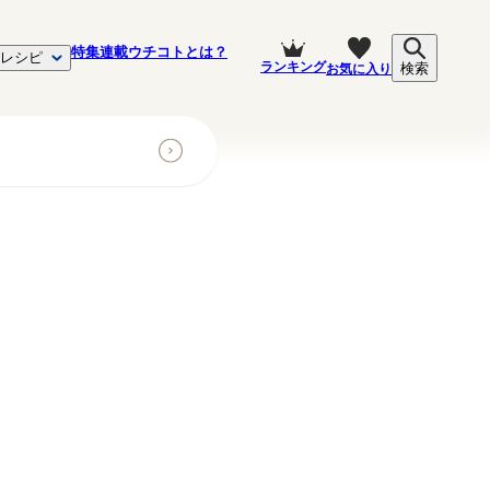
特集
連載
ウチコトとは？
レシピ
ランキング
お気に入り
検索