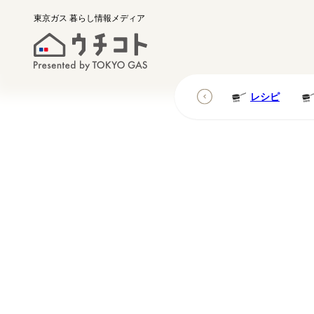
東京ガス
暮らし情報メディア
レシピ
レシピ