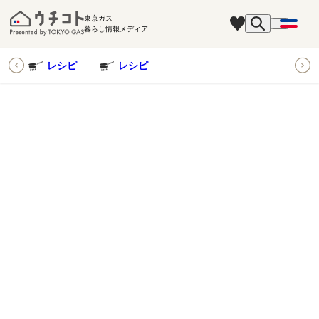
東京ガス
暮らし情報メディア
ピ
レシピ
レシピ