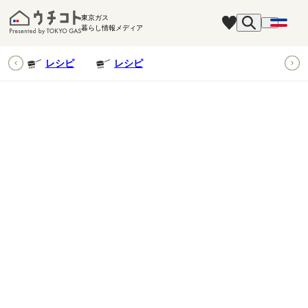
東京ガス
暮らし情報メディア
ピ
レシピ
レシピ