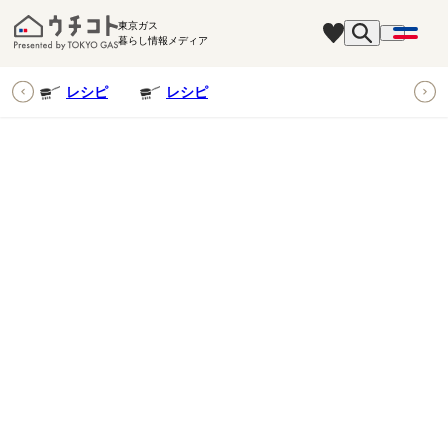
東京ガス
暮らし情報メディア
ピ
レシピ
レシピ