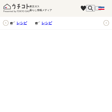
東京ガス
暮らし情報メディア
ピ
レシピ
レシピ