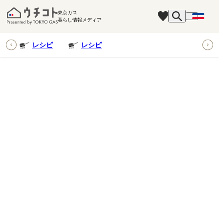
東京ガス
暮らし情報メディア
ピ
レシピ
レシピ