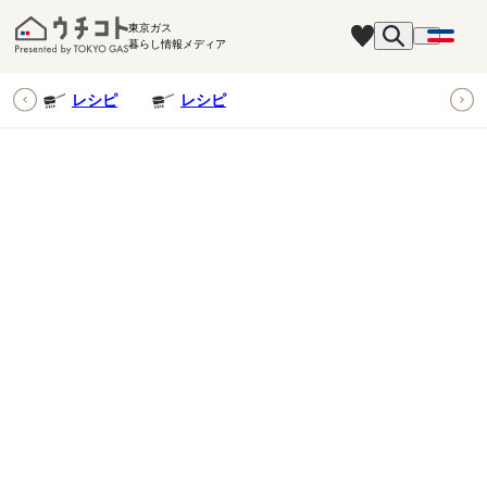
東京ガス
暮らし情報メディア
ピ
レシピ
レシピ