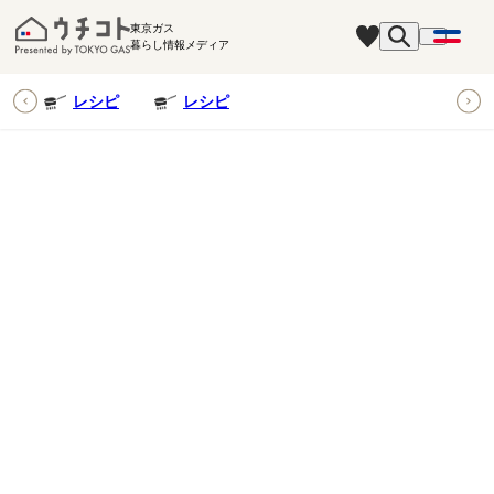
東京ガス
暮らし情報メディア
ピ
レシピ
レシピ