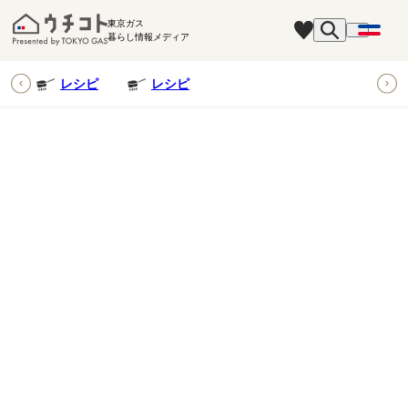
東京ガス
暮らし情報メディア
ピ
レシピ
レシピ