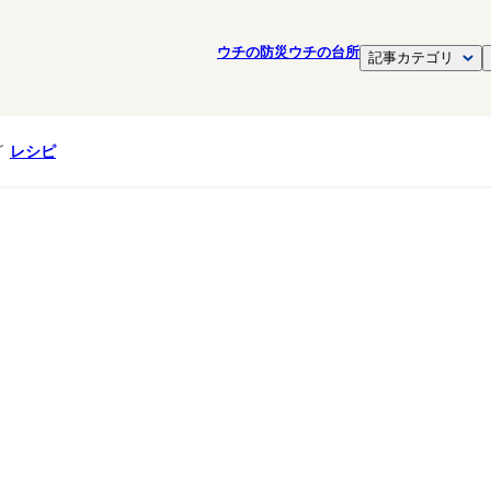
ウチの防災
ウチの台所
記事カテゴリ
レシピ