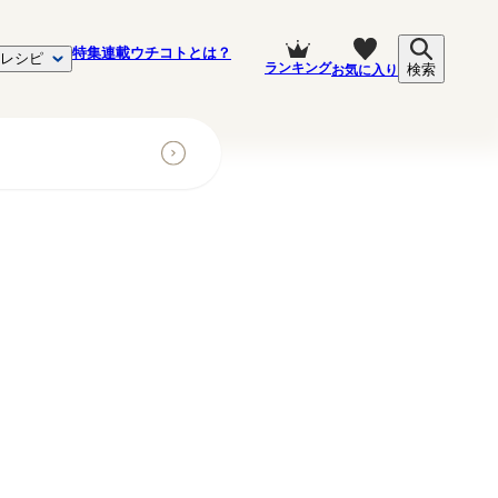
特集
連載
ウチコトとは？
レシピ
ランキング
お気に入り
検索