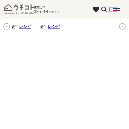
東京ガス
暮らし情報メディア
ピ
レシピ
レシピ