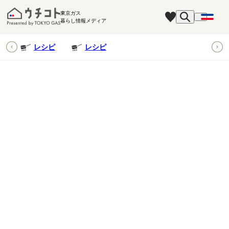
東京ガス
暮らし情報メディア
ピ
レシピ
レシピ