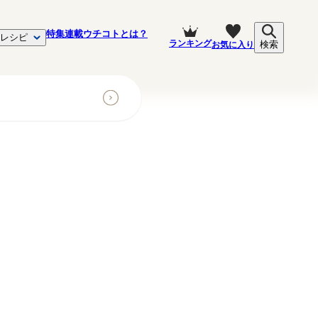
特集
連載
ウチコトとは？
レシピ
ランキング
お気に入り
検索