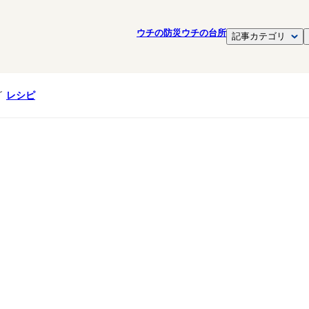
ウチの防災
ウチの台所
記事カテゴリ
レシピ