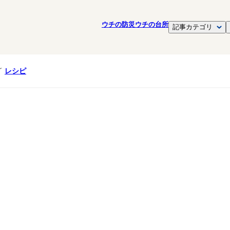
ウチの防災
ウチの台所
記事カテゴリ
レシピ