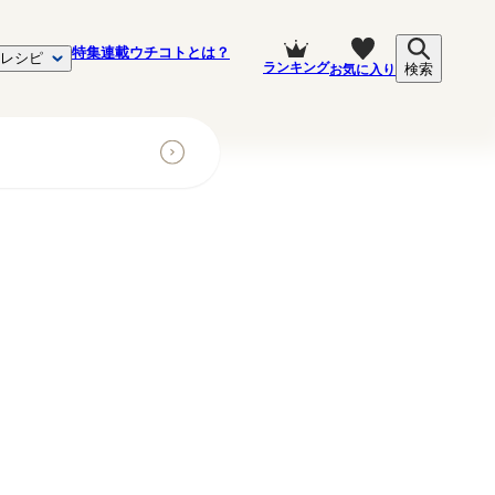
特集
連載
ウチコトとは？
レシピ
ランキング
お気に入り
検索