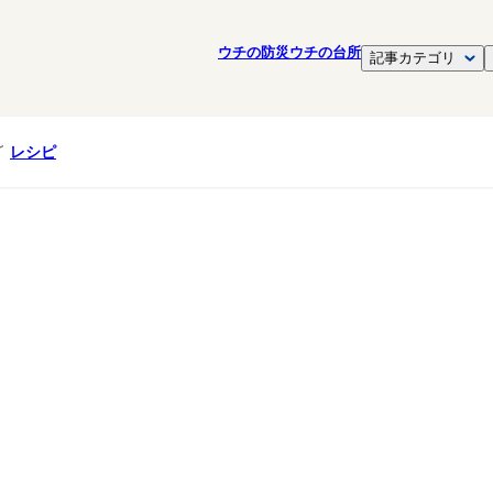
ウチの防災
ウチの台所
記事カテゴリ
レシピ