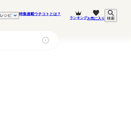
特集
連載
ウチコトとは？
レシピ
ランキング
お気に入り
検索