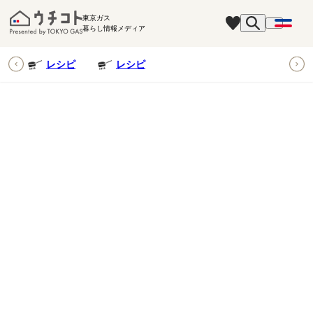
東京ガス
暮らし情報メディア
ピ
レシピ
レシピ