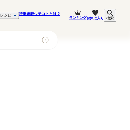
特集
連載
ウチコトとは？
レシピ
ランキング
お気に入り
検索