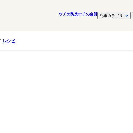
ウチの防災
ウチの台所
記事カテゴリ
レシピ