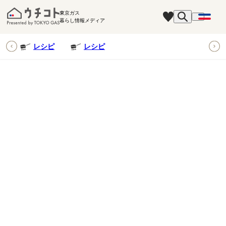
東京ガス
暮らし情報メディア
ピ
レシピ
レシピ