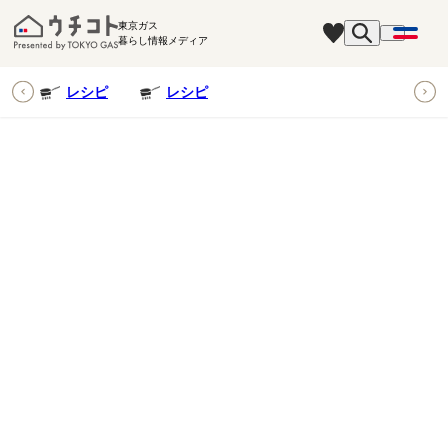
東京ガス
暮らし情報メディア
ピ
レシピ
レシピ