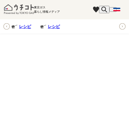
東京ガス
暮らし情報メディア
ピ
レシピ
レシピ