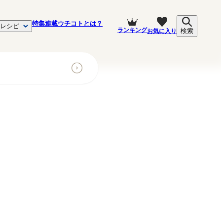
特集
連載
ウチコトとは？
レシピ
ランキング
お気に入り
検索