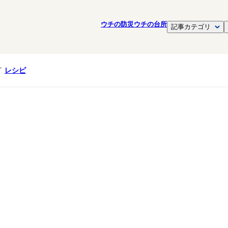
ウチの防災
ウチの台所
記事カテゴリ
レシピ