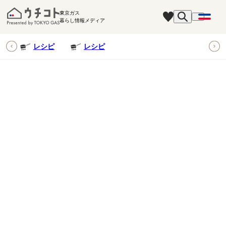
東京ガス
暮らし情報メディア
ピ
レシピ
レシピ