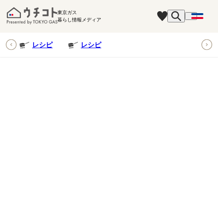
東京ガス
暮らし情報メディア
ピ
レシピ
レシピ