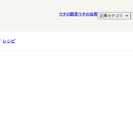
ウチの防災
ウチの台所
記事カテゴリ
レシピ