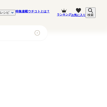
特集
連載
ウチコトとは？
レシピ
ランキング
お気に入り
検索