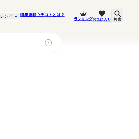
特集
連載
ウチコトとは？
レシピ
ランキング
お気に入り
検索