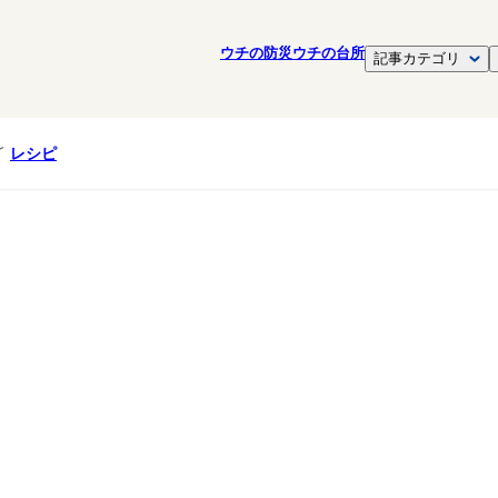
ウチの防災
ウチの台所
記事カテゴリ
レシピ