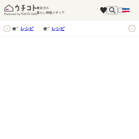
東京ガス
暮らし情報メディア
ピ
レシピ
レシピ