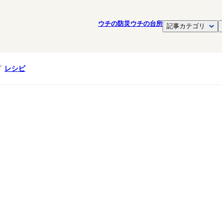
ウチの防災
ウチの台所
記事カテゴリ
レシピ