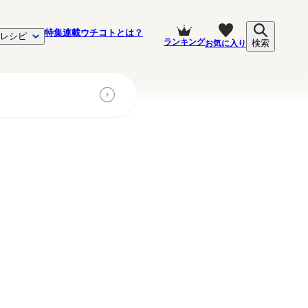
特集
連載
ウチコトとは？
レシピ
ランキング
お気に入り
検索