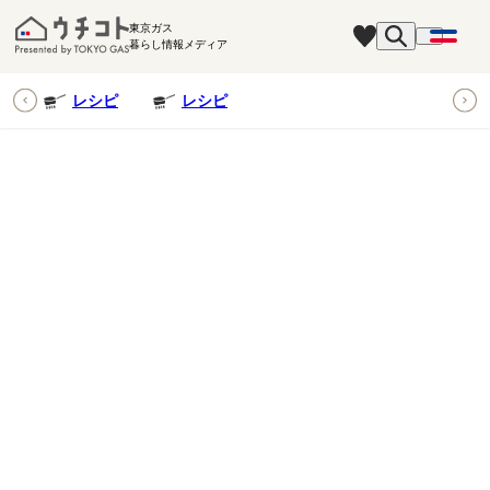
東京ガス
暮らし情報メディア
ピ
レシピ
レシピ