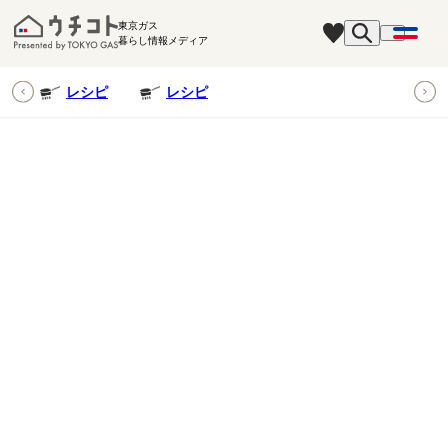
東京ガス
暮らし情報メディア
ピ
レシピ
レシピ