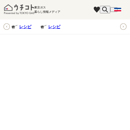
東京ガス
暮らし情報メディア
ピ
レシピ
レシピ